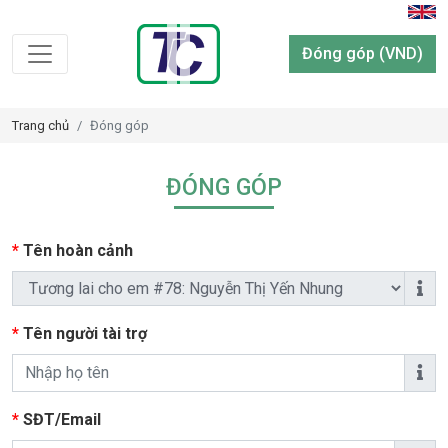
Đóng góp (VND)
Trang chủ
Đóng góp
ĐÓNG GÓP
*
Tên hoàn cảnh
*
Tên người tài trợ
*
SĐT/Email