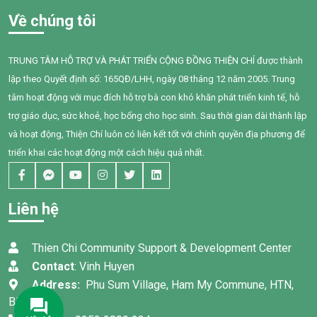
Về chúng tôi
TRUNG TÂM HỖ TRỢ VÀ PHÁT TRIỂN CỘNG ĐỒNG THIỆN CHÍ được thành
lập theo Quyết định số: 165QĐ/LHH, ngày 08 tháng 12 năm 2005. Trung
tâm hoạt động với mục đích hỗ trợ bà con khó khăn phát triển kinh tế, hỗ
trợ giáo dục, sức khoẻ, học bổng cho học sinh. Sau thời gian dài thành lập
và hoạt động, Thiện Chí luôn có liên kết tốt với chính quyền địa phương để
triển khai các hoạt động một cách hiệu quả nhất.
Liên hệ
Thien Chi Community Support & Development Center
Contact
: Vinh Huyen
Address:
Phu Sum Village, Ham My Commune, HTN,
Binh Thuan