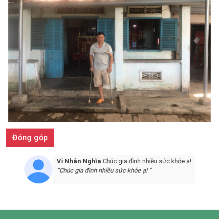
Đóng góp
Vi Nhân Nghĩa
Chúc gia đình nhiều sức khỏe ạ!
“Chúc gia đình nhiều sức khỏe ạ! ”