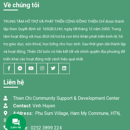
Về chúng tôi
TRUNG TÂM HỖ TRỢ VÀ PHÁT TRIỂN CỘNG ĐỒNG THIỆN CHÍ được thành
lập theo Quyết định số: 165QĐ/LHH, ngày 08 tháng 12 năm 2005. Trung
tâm hoạt động với mục đích hỗ trợ bà con khó khăn phát triển kinh tế, hỗ
trợ giáo dục, sức khoẻ, học bổng cho học sinh. Sau thời gian dài thành lập
và hoạt động, Thiện Chí luôn có liên kết tốt với chính quyền địa phương để
triển khai các hoạt động một cách hiệu quả nhất.
Liên hệ
Thien Chi Community Support & Development Center
Contact
: Vinh Huyen
Address:
Phu Sum Village, Ham My Commune, HTN,
Binh Thuan
Phone:
0252 3899 224
Liên hệ