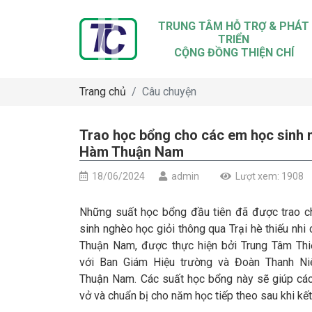
TRUNG TÂM HỖ TRỢ & PHÁT
TRIỂN
CỘNG ĐỒNG THIỆN CHÍ
Trang chủ
Câu chuyện
Trao học bổng cho các em học sinh n
Hàm Thuận Nam
18/06/2024
admin
Lượt xem: 1908
Những suất học bổng đầu tiên đã được trao 
sinh nghèo học giỏi thông qua Trại hè thiếu nh
Thuận Nam, được thực hiện bởi Trung Tâm Thi
với Ban Giám Hiệu trường và Đoàn Thanh N
Thuận Nam. Các suất học bổng này sẽ giúp c
vở và chuẩn bị cho năm học tiếp theo sau khi kết