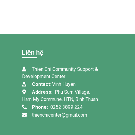
Liên hệ
Thien Chi Community Support &
Development Center
Contact
: Vinh Huyen
Address:
Phu Sum Village,
Ham My Commune, HTN, Binh Thuan
Phone:
0252 3899 224
thienchicenter@gmail.com