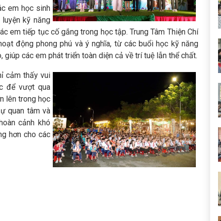
các em học sinh
 luyện kỹ năng
ác em tiếp tục cố gắng trong học tập. Trung Tâm Thiện Chí
 hoạt động phong phú và ý nghĩa, từ các buổi học kỹ năng
 giúp các em phát triển toàn diện cả về trí tuệ lẫn thể chất.
ỉ cảm thấy vui
c để vượt qua
n lên trong học
 sự quan tâm và
 hoàn cảnh khó
ng hơn cho các