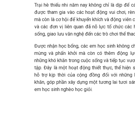
Trại hè thiếu nhi năm nay không chỉ là dịp để 
được tham gia vào các hoạt động vui chơi, rèn
mà còn là cơ hội để khuyến khích và động viên c
và các đơn vị liên quan đã nỗ lực tổ chức các
sống, giao lưu văn nghệ đến các trò chơi thể thao,
Được nhận học bổng, các em học sinh không ch
mừng và phấn khởi mà còn có thêm động lự
những khó khăn trong cuộc sống và tiếp tục vươ
tập. Đây là một hoạt động thiết thực, thể hiện
hỗ trợ kịp thời của cộng đồng đối với những
khăn, góp phần xây dựng một tương lai tươi sá
em học sinh nghèo học giỏi.