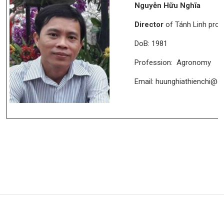
Nguyễn Hữu Nghĩa
Director
of Tánh Linh proje
DoB: 1981
Profession: Agronomy
Email: huunghiathienchi@g