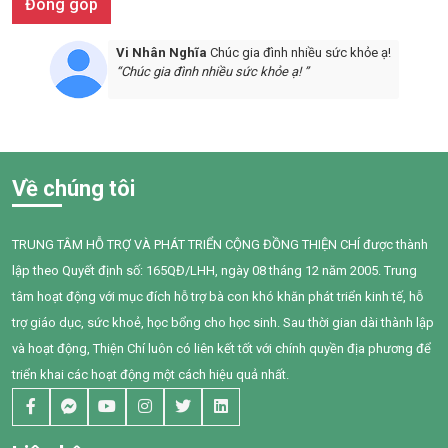
Đóng góp
Vi Nhân Nghĩa
Chúc gia đình nhiều sức khỏe ạ!
“Chúc gia đình nhiều sức khỏe ạ! ”
Về chúng tôi
TRUNG TÂM HỖ TRỢ VÀ PHÁT TRIỂN CỘNG ĐỒNG THIỆN CHÍ được thành
lập theo Quyết định số: 165QĐ/LHH, ngày 08 tháng 12 năm 2005. Trung
tâm hoạt động với mục đích hỗ trợ bà con khó khăn phát triển kinh tế, hỗ
trợ giáo dục, sức khoẻ, học bổng cho học sinh. Sau thời gian dài thành lập
và hoạt động, Thiện Chí luôn có liên kết tốt với chính quyền địa phương để
triển khai các hoạt động một cách hiệu quả nhất.