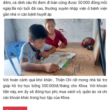
đêm, cá dính câu thì đ
em
đi bán cũng được 50.000 đồng mỗi
ngày.
Bà nội tuổi đã cao, thường xuyên nhập viện ở bệnh viện
gần nhà vì căn bệnh huyết áp.
Với hoàn cảnh quá khó khăn , Thiện Chí rất mong nhà tài trợ
giúp hỗ trợ học bổng
300.000đ/
tháng cho Khoa
.
Với khoản
tiền này, em ấy sẽ đóng học phí, mua sách vở, quần áo và chi
các khoản khác trong học tập của
Khoa.