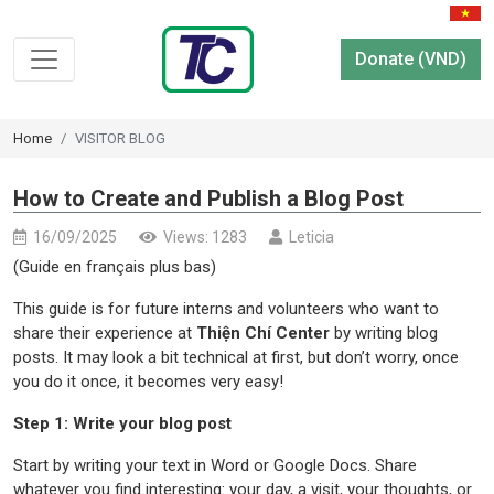
Donate (VND)
Home
VISITOR BLOG
How to Create and Publish a Blog Post
16/09/2025
Views: 1283
Leticia
(Guide en français plus bas)
This guide is for future interns and volunteers who want to
share their experience at
Thiện Chí Center
by writing blog
posts. It may look a bit technical at first, but don’t worry, once
you do it once, it becomes very easy!
Step 1: Write your blog post
Start by writing your text in Word or Google Docs. Share
whatever you find interesting: your day, a visit, your thoughts, or