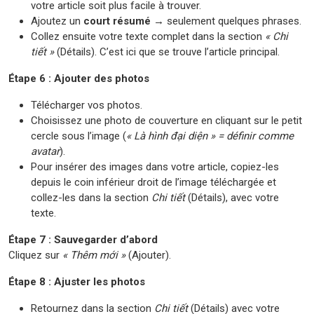
votre article soit plus facile à trouver.
Ajoutez un
court résumé
→ seulement quelques phrases.
Collez ensuite votre texte complet dans la section
« Chi
tiết »
(Détails). C’est ici que se trouve l’article principal.
Étape 6 : Ajouter des photos
Télécharger vos photos.
Choisissez une photo de couverture en cliquant sur le petit
cercle sous l’image (
« Là hình đại diện » = définir comme
avatar
).
Pour insérer des images dans votre article, copiez-les
depuis le coin inférieur droit de l’image téléchargée et
collez-les dans la section
Chi tiết
(Détails), avec votre
texte.
Étape 7 : Sauvegarder d’abord
Cliquez sur
« Thêm mới »
(Ajouter).
Étape 8 : Ajuster les photos
Retournez dans la section
Chi tiết
(Détails) avec votre