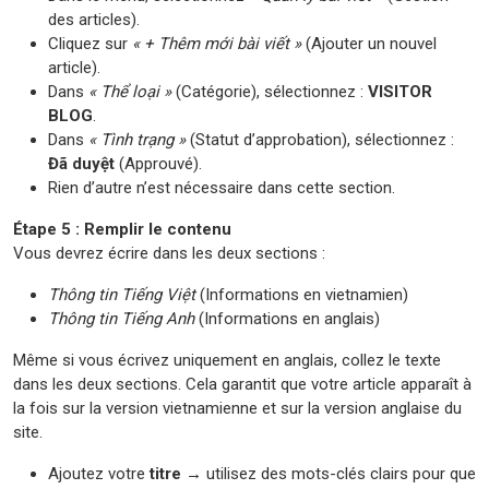
des articles).
Cliquez sur
« + Thêm mới bài viết »
(Ajouter un nouvel
article).
Dans
« Thể loại »
(Catégorie), sélectionnez :
VISITOR
BLOG
.
Dans
« Tình trạng »
(Statut d’approbation), sélectionnez :
Đã duyệt
(Approuvé).
Rien d’autre n’est nécessaire dans cette section.
Étape 5 : Remplir le contenu
Vous devrez écrire dans les deux sections :
Thông tin Tiếng Việt
(Informations en vietnamien)
Thông tin Tiếng Anh
(Informations en anglais)
Même si vous écrivez uniquement en anglais, collez le texte
dans les deux sections. Cela garantit que votre article apparaît à
la fois sur la version vietnamienne et sur la version anglaise du
site.
Ajoutez votre
titre
→ utilisez des mots-clés clairs pour que