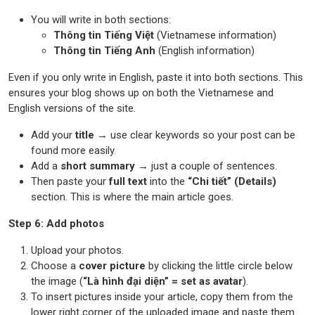
You will write in both sections:
Thông tin Tiếng Việt
(Vietnamese information)
Thông tin Tiếng Anh
(English information)
Even if you only write in English, paste it into both sections. This
ensures your blog shows up on both the Vietnamese and
English versions of the site.
Add your
title
→ use clear keywords so your post can be
found more easily.
Add a
short summary
→ just a couple of sentences.
Then paste your
full text
into the
“Chi tiết” (Details)
section. This is where the main article goes.
Step 6: Add photos
Upload your photos.
Choose a
cover picture
by clicking the little circle below
the image (
“Là hình đại diện” = set as avatar
).
To insert pictures inside your article, copy them from the
lower right corner of the uploaded image and paste them